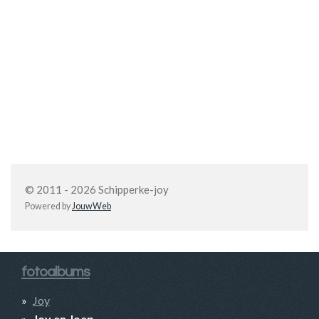
© 2011 - 2026 Schipperke-joy
Powered by
JouwWeb
fotoalbums
Joy
Joy en Joep