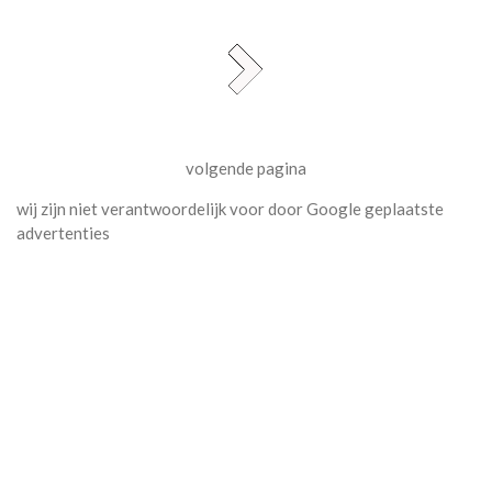
volgende pagina
wij zijn niet verantwoordelijk voor door Google geplaatste
advertenties